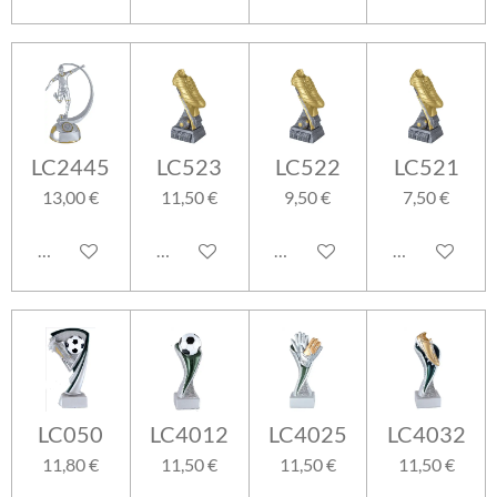
LC2445
LC523
LC522
LC521
13,00 €
11,50 €
9,50 €
7,50 €
Aggiungi al carrello
Aggiungi al carrello
Aggiungi al carrello
Aggiungi al ca
LC050
LC4012
LC4025
LC4032
11,80 €
11,50 €
11,50 €
11,50 €