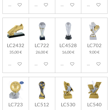
Aggiungi al carrello
Aggiungi al carrello
Aggiungi al carrello
Aggiungi al ca
LC2432
LC722
LC4528
LC702
35,00 €
26,00 €
16,00 €
9,00 €
Aggiungi al carrello
Aggiungi al carrello
Aggiungi al carrello
Aggiungi al ca
LC723
LC512
LC530
LC540