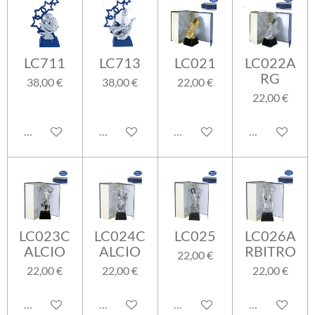
LC711
LC713
LC021
LC022A
RG
38,00 €
38,00 €
22,00 €
22,00 €
Aggiungi al carrello
Aggiungi al carrello
Aggiungi al carrello
Aggiungi al ca
LC023C
LC024C
LC025
LC026A
ALCIO
ALCIO
RBITRO
22,00 €
22,00 €
22,00 €
22,00 €
Aggiungi al carrello
Aggiungi al carrello
Aggiungi al carrello
Aggiungi al ca