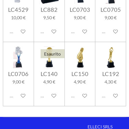
LC4529
LC882
LC0703
LC0705
10,00 €
9,50 €
9,00 €
9,00 €
Aggiungi al carrello
Aggiungi al carrello
Aggiungi al carrello
Aggiungi al ca
Esaurito
LC0706
LC140
LC150
LC192
9,00 €
4,90 €
4,90 €
4,30 €
Aggiungi al carrello
Avvisami quando disponibile
Aggiungi al carrello
Aggiungi al ca
ELLECI SRLS