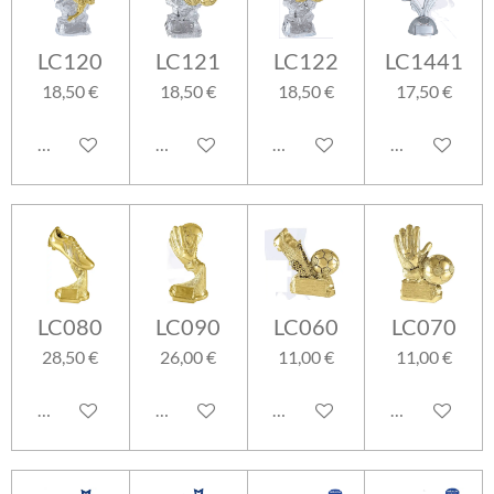
LC120
LC121
LC122
LC1441
18,50 €
18,50 €
18,50 €
17,50 €
Aggiungi al carrello
Aggiungi al carrello
Aggiungi al carrello
Aggiungi al ca
LC080
LC090
LC060
LC070
28,50 €
26,00 €
11,00 €
11,00 €
Aggiungi al carrello
Aggiungi al carrello
Aggiungi al carrello
Aggiungi al ca