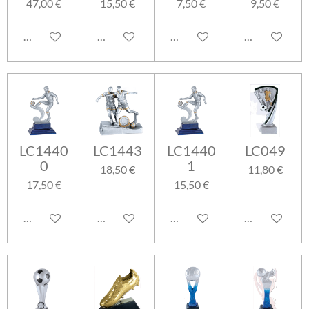
47,00 €
15,50 €
7,50 €
9,50 €
Aggiungi al carrello
Aggiungi al carrello
Aggiungi al carrello
Aggiungi al ca
LC1440
LC1443
LC1440
LC049
0
1
18,50 €
11,80 €
17,50 €
15,50 €
Aggiungi al carrello
Aggiungi al carrello
Aggiungi al carrello
Aggiungi al ca