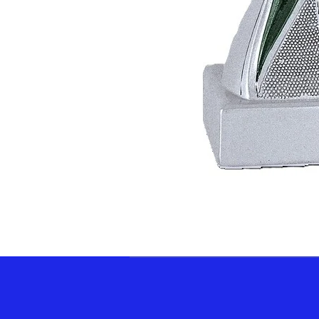
ELLECI SRLS 