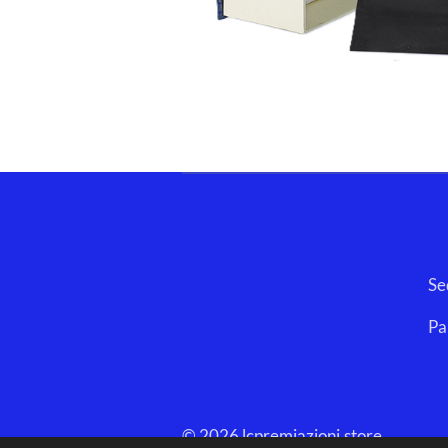
ELLECI SRLS 
Sede Legale: Vico Ab
Partita Iva/Codice
Pec
Codice Univo
© 2026 lcpremiazioni.store