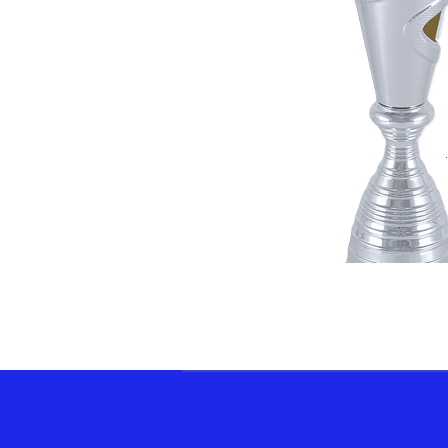
ELLECI SRLS 