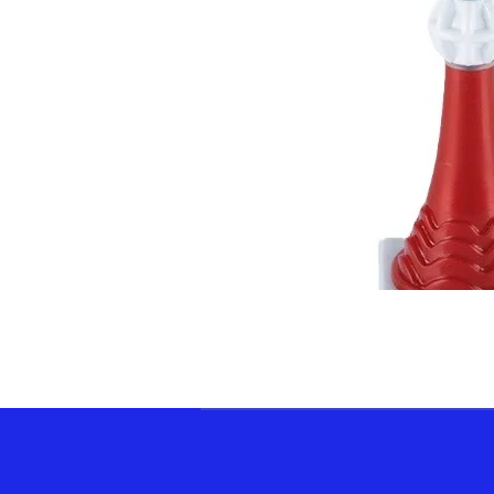
ELLECI SRLS 