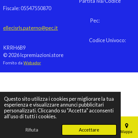
Partita Iva/Codice
Fiscale: 05547550870
Pec:
ellecisrls.paterno@pec.it
Codice Univoco:
KRRH6B9
© 2026 lcpremiazioni.store
Fornito da
Webador
Questo sito utilizza i cookies per migliorare la tua
esperienza e visualizzare annunci pubblicitari
personalizzati. Cliccando su "Accetta" acconsenti
all'uso di tutti i cookies.
Rifiuta
Accettare
Email
Telefono
Mappa