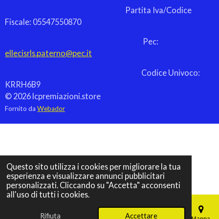
Partita Iva/Codice
Fiscale: 05547550870
Pec:
ellecisrls.paterno@pec.it
Codice Univoco:
KRRH6B9
© 2026 lcpremiazioni.store
Fornito da
Webador
Questo sito utilizza i cookies per migliorare la tua
esperienza e visualizzare annunci pubblicitari
personalizzati. Cliccando su "Accetta" acconsenti
all'uso di tutti i cookies.
Rifiuta
Accettare
Email
Telefono
Mappa