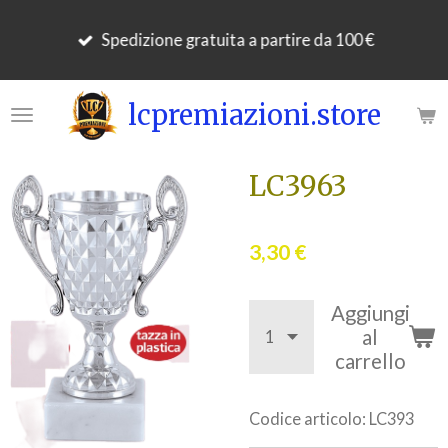
Vai
Spedizione gratuita a partire da 100 €
al
contenuto
principale
lcpremiazioni.store
LC3963
3,30 €
Aggiungi
al
carrello
Codice articolo:
LC393