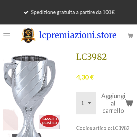
Vai
Spedizione gratuita a partire da 100 €
al
contenuto
principale
lcpremiazioni.store
LC3982
4,30 €
Aggiungi
al
carrello
Codice articolo:
LC3982