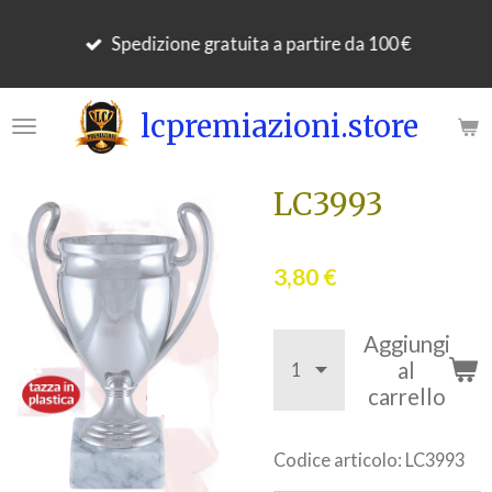
Vai
Spedizione gratuita a partire da 100 €
al
contenuto
principale
lcpremiazioni.store
LC3993
3,80 €
Aggiungi
al
carrello
Codice articolo:
LC3993