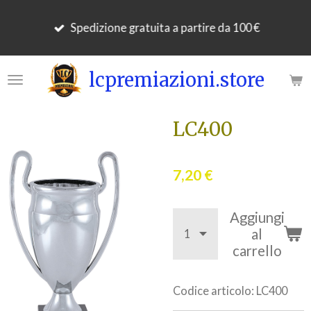
Vai
Spedizione gratuita a partire da 100 €
al
contenuto
principale
lcpremiazioni.store
LC400
7,20 €
Aggiungi
al
carrello
Codice articolo:
LC400