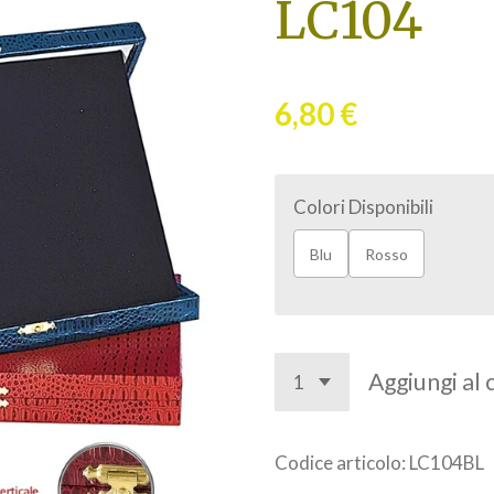
LC104
6,80 €
Colori Disponibili
Blu
Rosso
Aggiungi al 
Codice articolo:
LC104BL