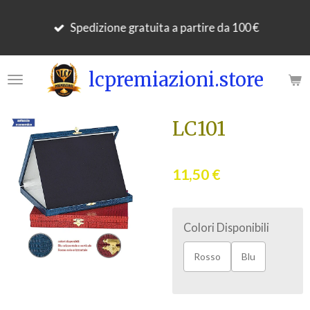
Vai
Spedizione gratuita a partire da 100 €
al
contenuto
principale
lcpremiazioni.store
LC101
11,50 €
Colori Disponibili
Rosso
Blu