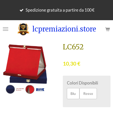
Vai
Spedizione gratuita a partire da 100 €
al
contenuto
principale
lcpremiazioni.store
LC652
10,30 €
Colori Disponibili
Blu
Rosso